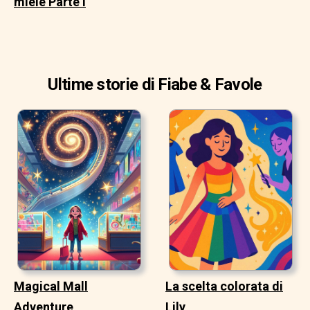
miele Parte I
Ultime storie di Fiabe & Favole
Magical Mall
La scelta colorata di
Adventure
Lily