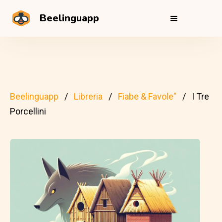
Beelinguapp
Beelinguapp
Libreria
Fiabe & Favole"
I Tre
Porcellini