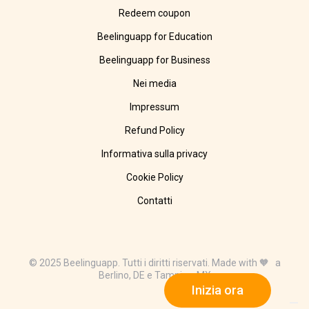
Redeem coupon
Beelinguapp for Education
Beelinguapp for Business
Nei media
Impressum
Refund Policy
Informativa sulla privacy
Cookie Policy
Contatti
© 2025 Beelinguapp. Tutti i diritti riservati. Made with 🧡 a
Berlino, DE e Tampico, MX
Inizia ora