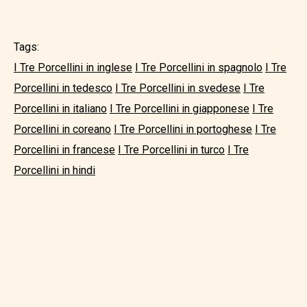
Tags:
I Tre Porcellini in inglese
I Tre Porcellini in spagnolo
I Tre
Porcellini in tedesco
I Tre Porcellini in svedese
I Tre
Porcellini in italiano
I Tre Porcellini in giapponese
I Tre
Porcellini in coreano
I Tre Porcellini in portoghese
I Tre
Porcellini in francese
I Tre Porcellini in turco
I Tre
Porcellini in hindi