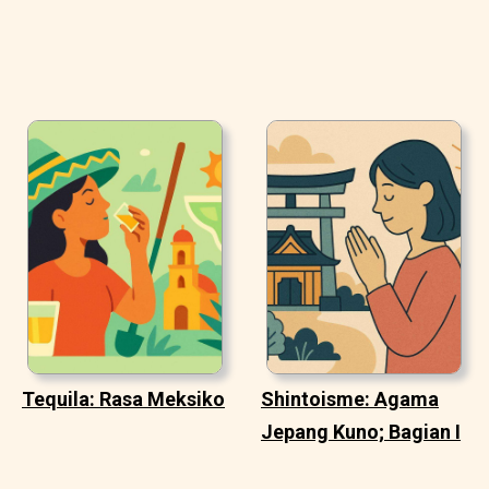
Tequila: Rasa Meksiko
Shintoisme: Agama
Jepang Kuno; Bagian I