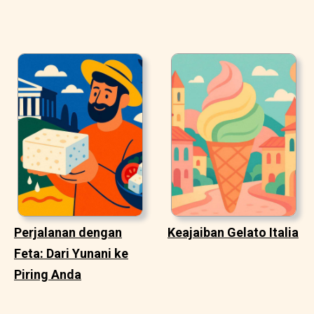
Perjalanan dengan
Keajaiban Gelato Italia
Feta: Dari Yunani ke
Piring Anda