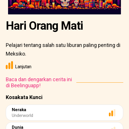
Hari Orang Mati
Pelajari tentang salah satu liburan paling penting di
Meksiko.
Lanjutan
Baca dan dengarkan cerita ini
di Beelinguapp!
Kosakata Kunci
Neraka
Underworld
Dunia