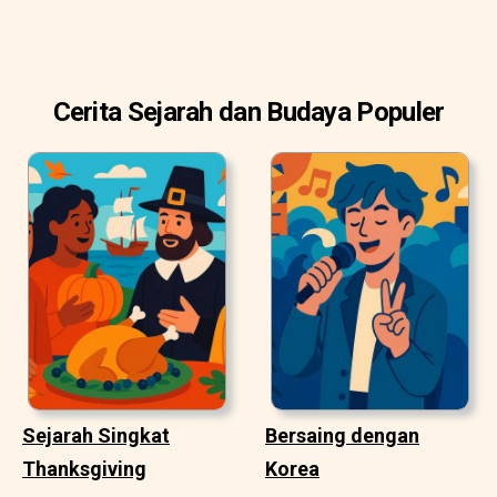
Cerita Sejarah dan Budaya Populer
Sejarah Singkat
Bersaing dengan
Thanksgiving
Korea