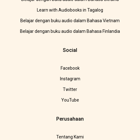
Learn with Audiobooks in Tagalog
Belajar dengan buku audio dalam Bahasa Vietnam
Belajar dengan buku audio dalam Bahasa Finlandia
Social
Facebook
Instagram
Twitter
YouTube
Perusahaan
Tentang Kami