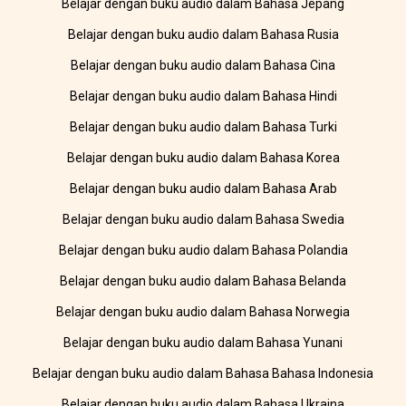
Belajar dengan buku audio dalam Bahasa Jepang
Belajar dengan buku audio dalam Bahasa Rusia
Belajar dengan buku audio dalam Bahasa Cina
Belajar dengan buku audio dalam Bahasa Hindi
Belajar dengan buku audio dalam Bahasa Turki
Belajar dengan buku audio dalam Bahasa Korea
Belajar dengan buku audio dalam Bahasa Arab
Belajar dengan buku audio dalam Bahasa Swedia
Belajar dengan buku audio dalam Bahasa Polandia
Belajar dengan buku audio dalam Bahasa Belanda
Belajar dengan buku audio dalam Bahasa Norwegia
Belajar dengan buku audio dalam Bahasa Yunani
Belajar dengan buku audio dalam Bahasa Bahasa Indonesia
Belajar dengan buku audio dalam Bahasa Ukraina