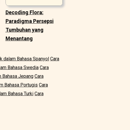
Decoding Flora:
Paradigma Persepsi
Tumbuhan yang
Menantang
ik dalam Bahasa Spanyol
Cara
alam Bahasa Swedia
Cara
am Bahasa Jepang
Cara
am Bahasa Portugis
Cara
lam Bahasa Turki
Cara