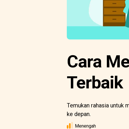
Cara Me
Terbaik
Temukan rahasia untuk m
ke depan.
Menengah