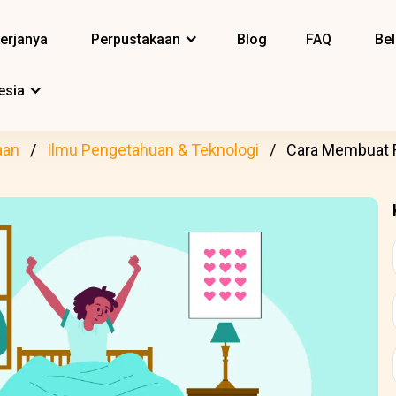
erjanya
Perpustakaan
Blog
FAQ
Bel
esia
aan
Ilmu Pengetahuan & Teknologi
Cara Membuat R