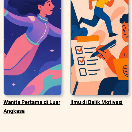
Wanita Pertama di Luar
Ilmu di Balik Motivasi
Angkasa