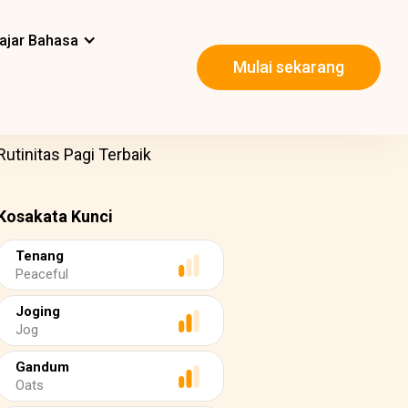
ajar Bahasa
Mulai sekarang
utinitas Pagi Terbaik
Kosakata Kunci
Tenang
Peaceful
Joging
Jog
Gandum
Oats