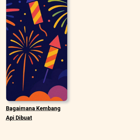
Bagaimana Kembang
Api Dibuat