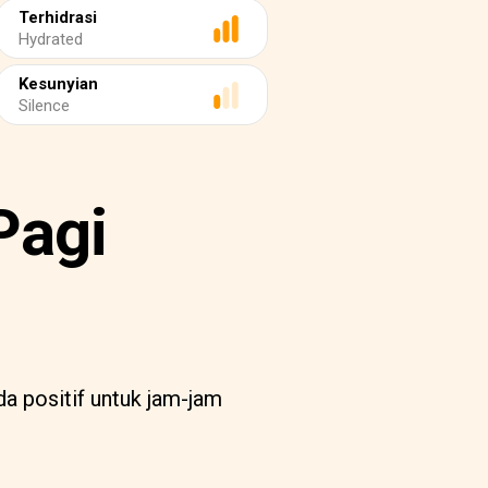
Terhidrasi
Hydrated
Kesunyian
Silence
Pagi
a positif untuk jam-jam