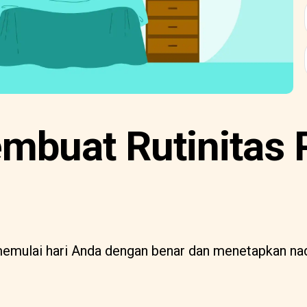
mbuat Rutinitas 
emulai hari Anda dengan benar dan menetapkan nad