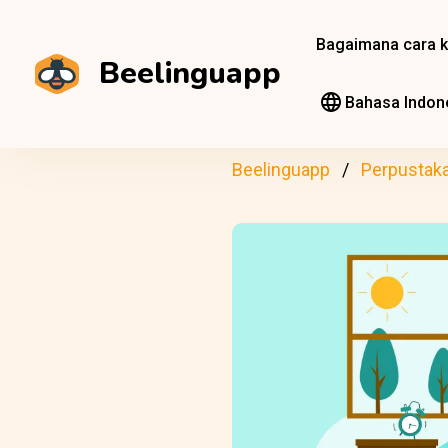
Bagaimana cara k
Beelinguapp
Bahasa Indon
Beelinguapp
Perpustak