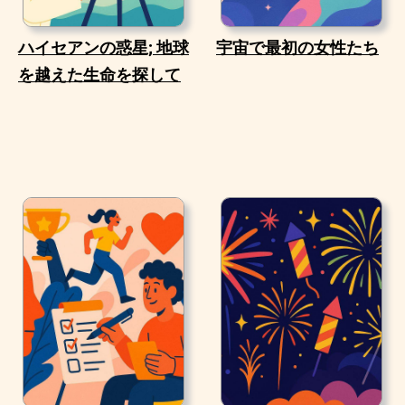
ハイセアンの惑星; 地球
宇宙で最初の女性たち
を越えた生命を探して