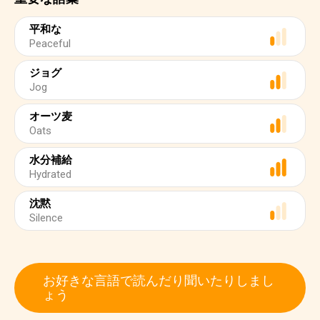
平和な
Peaceful
ジョグ
Jog
オーツ麦
Oats
水分補給
Hydrated
沈黙
Silence
お好きな言語で読んだり聞いたりしまし
ょう