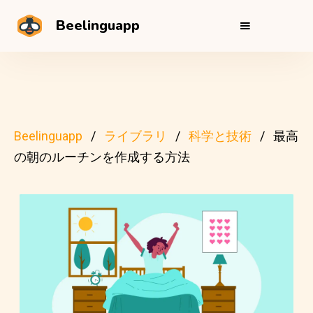
Beelinguapp
Beelinguapp
ライブラリ
科学と技術
最高
の朝のルーチンを作成する方法