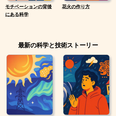
モチベーションの背後
花火の作り方
にある科学
最新の科学と技術ストーリー