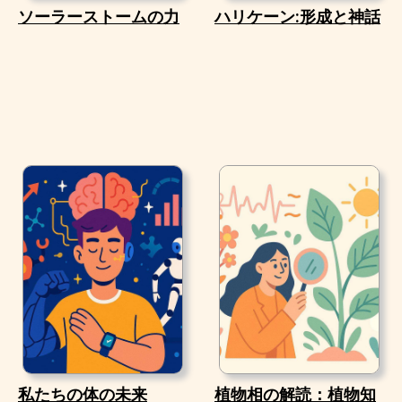
ソーラーストームの力
ハリケーン:形成と神話
私たちの体の未来
植物相の解読：植物知