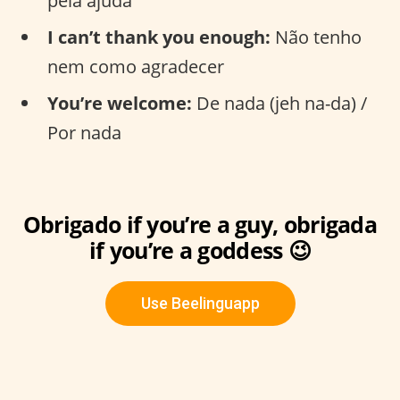
pela ajuda
I can’t thank you enough:
Não tenho
nem como agradecer
You’re welcome:
De nada (jeh na-da) /
Por nada
Obrigado if you’re a guy, obrigada
if you’re a goddess 😉
Use Beelinguapp