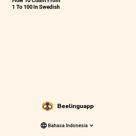
How To Count From
1 To 100 In Swedish
Beelinguapp
Bahasa Indonesia