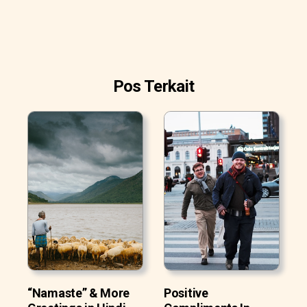
Pos Terkait
“Namaste” & More
Positive