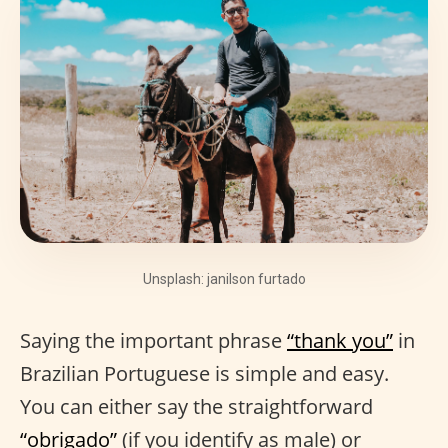
Unsplash: janilson furtado
Saying the important phrase
“thank you”
in
Brazilian Portuguese is simple and easy.
You can either say the straightforward
“obrigado”
(if you identify as male) or