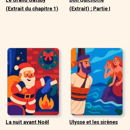
(Extrait du chapitre 1)
(Extrait) ; Partie I
La nuit avant Noël
Ulysse et les sirènes