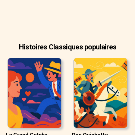
Robin.
Histoires Classiques populaires
Le Grand Gatsby
Don Quichotte