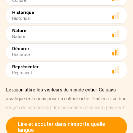
Culture
Historique
Historical
Nature
Nature
Décorer
Decorate
Représenter
Represent
Le japon attire les visiteurs du monde entier. Ce pays
asiatique est connu pour sa culture riche. D’ailleurs, un bon
moyen de comprendre les personnes d’un autre pays est
d’observer ce qui est important à leurs yeux. Que
Lire et écouter dans nimporte quelle
célèbrent-ils ?
langue