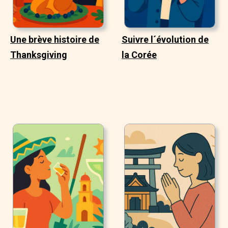
Une brève histoire de
Suivre l´évolution de
Thanksgiving
la Corée