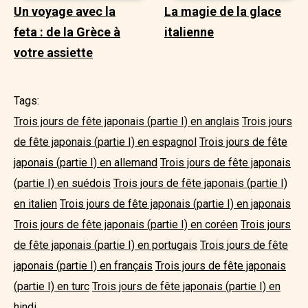
Un voyage avec la
La magie de la glace
feta : de la Grèce à
italienne
votre assiette
Tags:
Trois jours de fête japonais (partie I) en anglais
Trois jours
de fête japonais (partie I) en espagnol
Trois jours de fête
japonais (partie I) en allemand
Trois jours de fête japonais
(partie I) en suédois
Trois jours de fête japonais (partie I)
en italien
Trois jours de fête japonais (partie I) en japonais
Trois jours de fête japonais (partie I) en coréen
Trois jours
de fête japonais (partie I) en portugais
Trois jours de fête
japonais (partie I) en français
Trois jours de fête japonais
(partie I) en turc
Trois jours de fête japonais (partie I) en
hindi