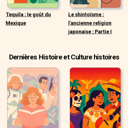
Tequila : le goût du
Le shintoïsme :
Mexique
l'ancienne religion
japonaise ; Partie I
Dernières Histoire et Culture histoires