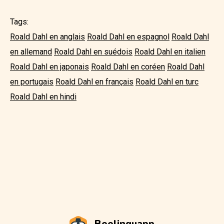
Tags:
Roald Dahl en anglais
Roald Dahl en espagnol
Roald Dahl
en allemand
Roald Dahl en suédois
Roald Dahl en italien
Roald Dahl en japonais
Roald Dahl en coréen
Roald Dahl
en portugais
Roald Dahl en français
Roald Dahl en turc
Roald Dahl en hindi
Beelinguapp