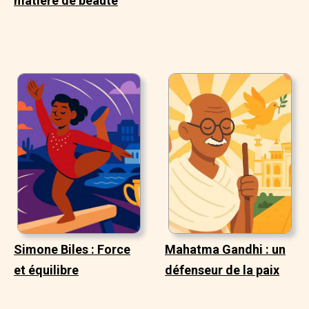
matière de beauté
Simone Biles : Force
Mahatma Gandhi : un
et équilibre
défenseur de la paix