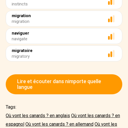
instincts
migration
migration
naviguer
navigate
migratoire
migratory
Lire et écouter dans nimporte quelle
langue
Tags:
Où vont les canards ? en anglais
Où vont les canards ? en
espagnol
Où vont les canards ? en allemand
Où vont les