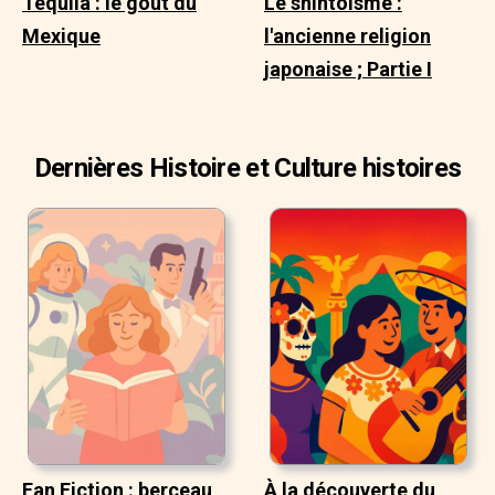
Tequila : le goût du
Le shintoïsme :
Mexique
l'ancienne religion
japonaise ; Partie I
Dernières Histoire et Culture histoires
Fan Fiction : berceau
À la découverte du