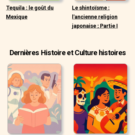
Tequila : le goût du
Le shintoïsme :
Mexique
l'ancienne religion
japonaise ; Partie I
Dernières Histoire et Culture histoires