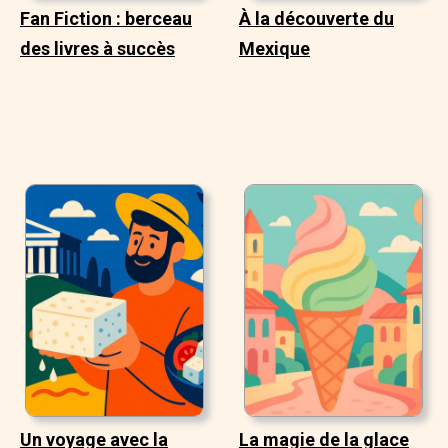
Fan Fiction : berceau
À la découverte du
des livres à succès
Mexique
Un voyage avec la
La magie de la glace