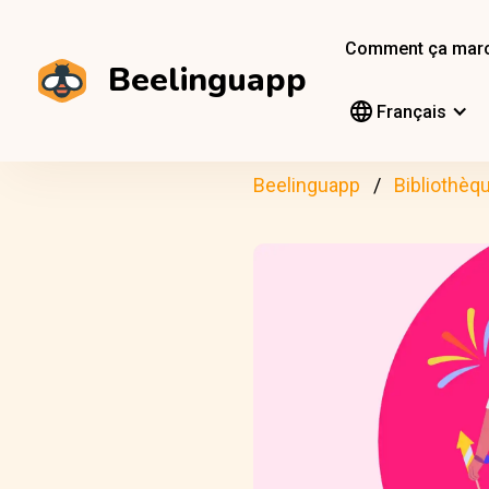
Comment ça mar
Beelinguapp
Français
Beelinguapp
Bibliothèq