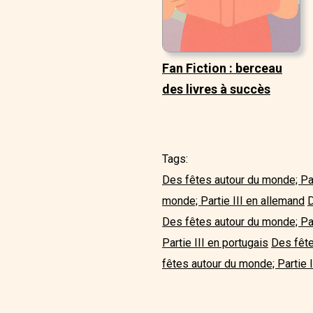
Fan Fiction : berceau
des livres à succès
Tags:
Des fêtes autour du monde; Part
monde; Partie III en allemand
D
Des fêtes autour du monde; Par
Partie III en portugais
Des fête
fêtes autour du monde; Partie I