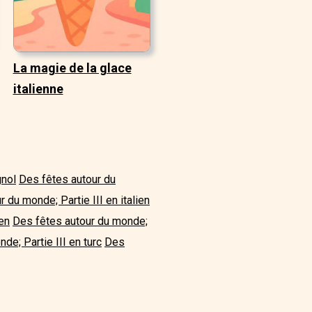
La magie de la glace
italienne
gnol
Des fêtes autour du
 du monde; Partie III en italien
en
Des fêtes autour du monde;
de; Partie III en turc
Des