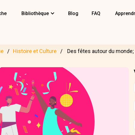
che
Bibliothèque
Blog
FAQ
Apprendr
ue
Histoire et Culture
Des fêtes autour du monde; P