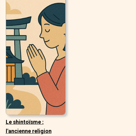
Le shintoïsme :
l'ancienne religion