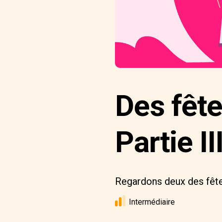
Des fêt
Partie II
Regardons deux des fête
Intermédiaire