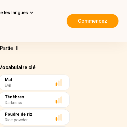
e les langues
Commencez
artie III
Vocabulaire clé
Mal
Evil
Ténèbres
Darkness
Poudre de riz
Rice powder