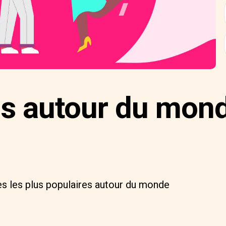
es autour du mon
I
s les plus populaires autour du monde