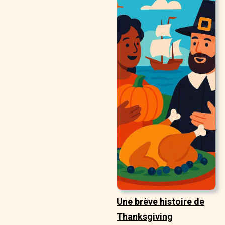
Une brève histoire de
Thanksgiving