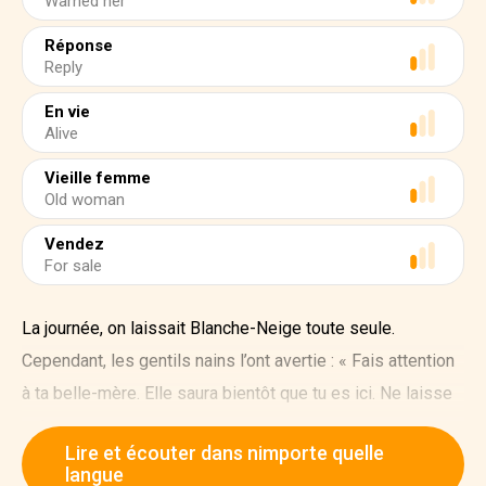
Warned her
Réponse
Reply
En vie
Alive
Vieille femme
Old woman
Vendez
For sale
La journée, on laissait Blanche-Neige toute seule.
Cependant, les gentils nains l’ont avertie : « Fais attention
à ta belle-mère. Elle saura bientôt que tu es ici. Ne laisse
entrer personne. »
Lire et écouter dans nimporte quelle
langue