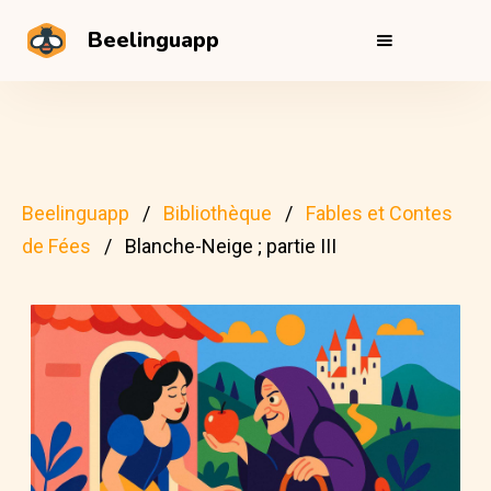
Beelinguapp
Beelinguapp
Bibliothèque
Fables et Contes
de Fées
Blanche-Neige ; partie III