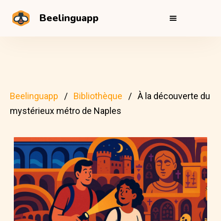
Beelinguapp
Beelinguapp
Bibliothèque
À la découverte du
mystérieux métro de Naples