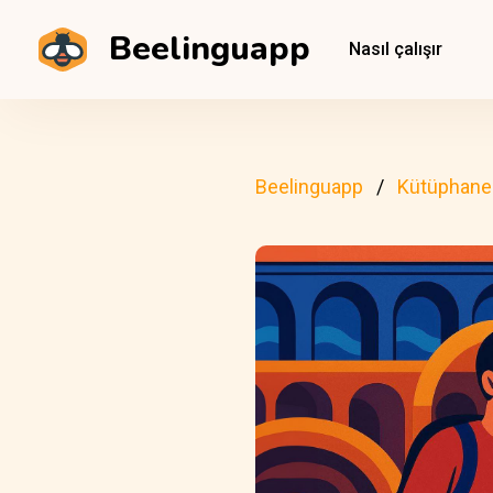
Beelinguapp
Nasıl çalışır
Beelinguapp
Kütüphane