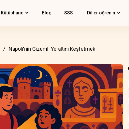
Kütüphane
Blog
SSS
Diller öğrenin
Napoli'nin Gizemli Yeraltını Keşfetmek