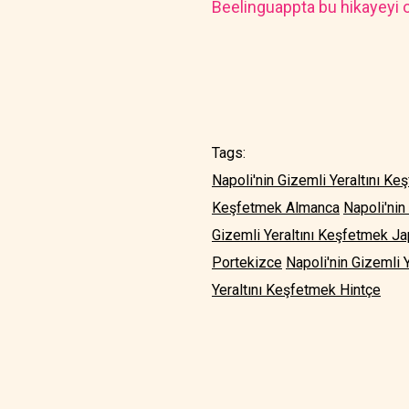
Beelinguappta bu hikayeyi o
Tags:
Napoli'nin Gizemli Yeraltını Ke
Keşfetmek Almanca
Napoli'nin
Gizemli Yeraltını Keşfetmek J
Portekizce
Napoli'nin Gizemli 
Yeraltını Keşfetmek Hintçe