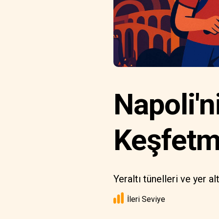
Napoli'n
Keşfet
Yeraltı tünelleri ve yer al
İleri Seviye