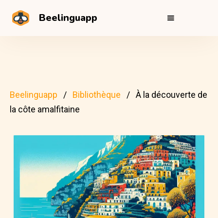
Beelinguapp
Beelinguapp
Bibliothèque
À la découverte de
la côte amalfitaine