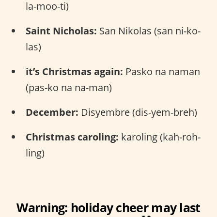
la-moo-ti)
Saint Nicholas:
San Nikolas (san ni-ko-
las)
it’s Christmas again:
Pasko na naman
(pas-ko na na-man)
December:
Disyembre (dis-yem-breh)
Christmas caroling:
karoling (kah-roh-
ling)
Warning: holiday cheer may last