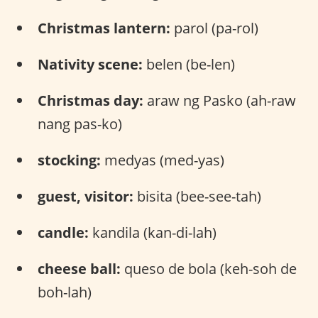
Christmas lantern:
parol (pa-rol)
Nativity scene:
belen (be-len)
Christmas day:
araw ng Pasko (ah-raw
nang pas-ko)
stocking:
medyas (med-yas)
guest, visitor:
bisita (bee-see-tah)
candle:
kandila (kan-di-lah)
cheese ball:
queso de bola (keh-soh de
boh-lah)