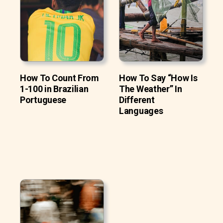
How To Count From
How To Say “How Is
1-100 in Brazilian
The Weather” In
Portuguese
Different
Languages