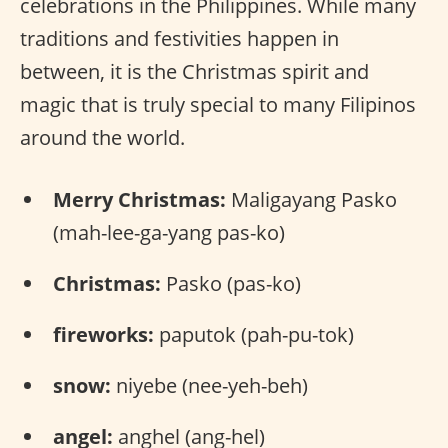
celebrations in the Philippines. While many
traditions and festivities happen in
between, it is the Christmas spirit and
magic that is truly special to many Filipinos
around the world.
Merry Christmas:
Maligayang Pasko
(mah-lee-ga-yang pas-ko)
Christmas:
Pasko (pas-ko)
fireworks:
paputok (pah-pu-tok)
snow:
niyebe (nee-yeh-beh)
angel:
anghel (ang-hel)