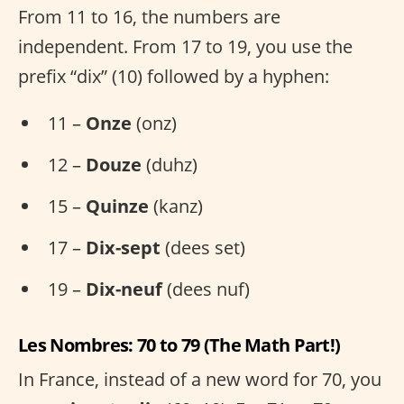
From 11 to 16, the numbers are
independent. From 17 to 19, you use the
prefix “dix” (10) followed by a hyphen:
11 –
Onze
(onz)
12 –
Douze
(duhz)
15 –
Quinze
(kanz)
17 –
Dix-sept
(dees set)
19 –
Dix-neuf
(dees nuf)
Les Nombres: 70 to 79 (The Math Part!)
In France, instead of a new word for 70, you