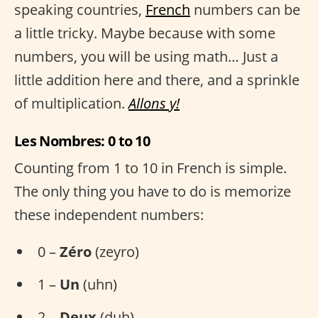
speaking countries,
French
numbers can be
a little tricky. Maybe because with some
numbers, you will be using math… Just a
little addition here and there, and a sprinkle
of multiplication.
Allons y!
Les Nombres: 0 to 10
Counting from 1 to 10 in French is simple.
The only thing you have to do is memorize
these independent numbers:
0 –
Zéro
(zeyro)
1 –
Un
(uhn)
2 –
Deux
(duh)