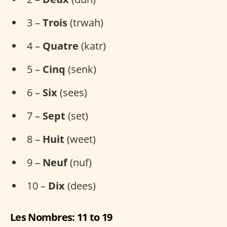
3 –
Trois
(trwah)
4 –
Quatre
(katr)
5 –
Cinq
(senk)
6 –
Six
(sees)
7 –
Sept
(set)
8 –
Huit
(weet)
9 –
Neuf
(nuf)
10 –
Dix
(dees)
Les Nombres: 11 to 19