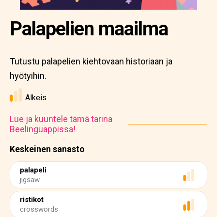
Palapelien maailma
Tutustu palapelien kiehtovaan historiaan ja
hyötyihin.
Alkeis
Lue ja kuuntele tämä tarina
Beelinguappissa!
Keskeinen sanasto
palapeli
jigsaw
ristikot
crosswords