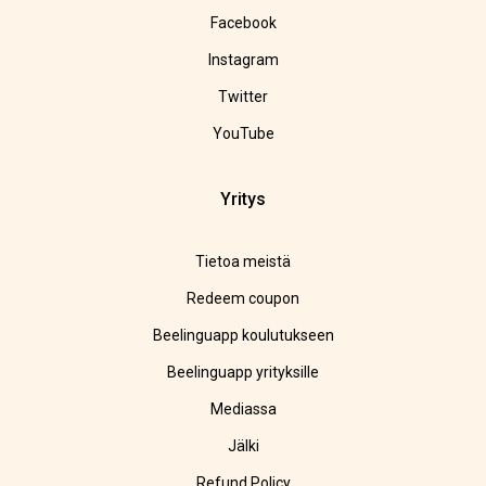
Facebook
Instagram
Twitter
YouTube
Yritys
Tietoa meistä
Redeem coupon
Beelinguapp koulutukseen
Beelinguapp yrityksille
Mediassa
Jälki
Refund Policy