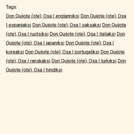
Tags:
Don Quijote (ote); Osa I englanniksi
Don Quijote (ote); Osa
I espanjaksi
Don Quijote (ote); Osa I saksaksi
Don Quijote
(ote); Osa I ruotsiksi
Don Quijote (ote); Osa I italiaksi
Don
Quijote (ote); Osa I japaniksi
Don Quijote (ote); Osa I
koreaksi
Don Quijote (ote); Osa I portugaliksi
Don Quijote
(ote); Osa I ranskaksi
Don Quijote (ote); Osa I turkiksi
Don
Quijote (ote); Osa I hindiksi