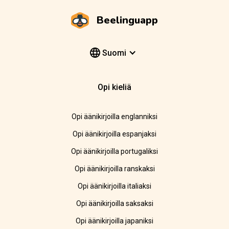
Beelinguapp
Suomi
Opi kieliä
Opi äänikirjoilla englanniksi
Opi äänikirjoilla espanjaksi
Opi äänikirjoilla portugaliksi
Opi äänikirjoilla ranskaksi
Opi äänikirjoilla italiaksi
Opi äänikirjoilla saksaksi
Opi äänikirjoilla japaniksi