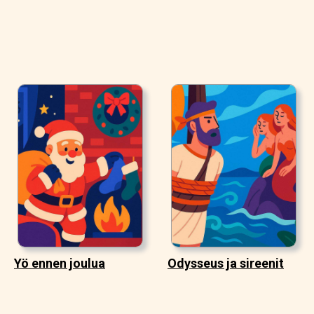
Yö ennen joulua
Odysseus ja sireenit