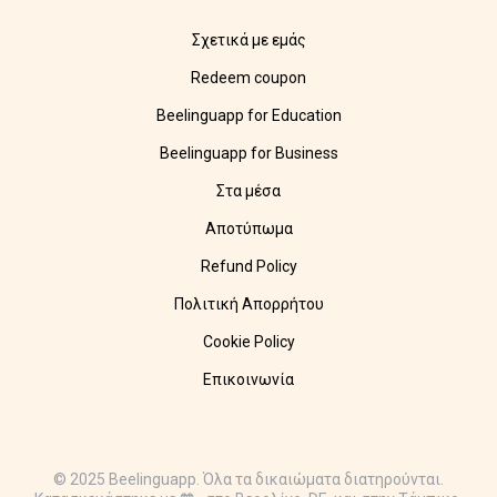
Σχετικά με εμάς
Redeem coupon
Beelinguapp for Education
Beelinguapp for Business
Στα μέσα
Αποτύπωμα
Refund Policy
Πολιτική Απορρήτου
Cookie Policy
Επικοινωνία
© 2025 Beelinguapp. Όλα τα δικαιώματα διατηρούνται.