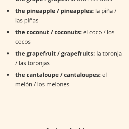
the pineapple / pineapples:
la piña /
las piñas
the coconut / coconuts:
el coco / los
cocos
the grapefruit / grapefruits:
la toronja
/ las toronjas
the cantaloupe / cantaloupes:
el
melón / los melones