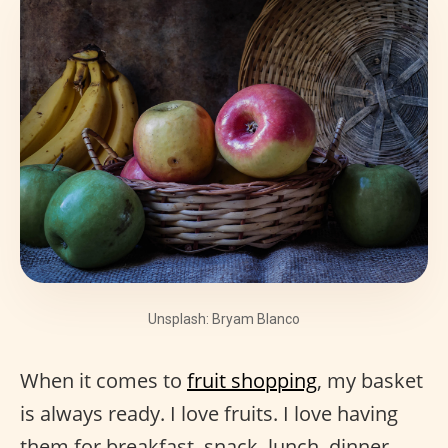
Unsplash: Bryam Blanco
When it comes to
fruit shopping
, my basket
is always ready. I love fruits. I love having
them for breakfast, snack, lunch, dinner,