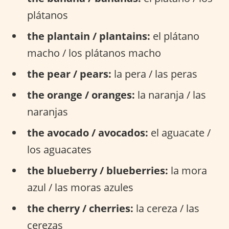
plátanos
the plantain / plantains:
el plátano
macho / los plátanos macho
the pear / pears:
la pera / las peras
the orange / oranges:
la naranja / las
naranjas
the avocado / avocados:
el aguacate /
los aguacates
the blueberry / blueberries:
la mora
azul / las moras azules
the cherry / cherries:
la cereza / las
cerezas