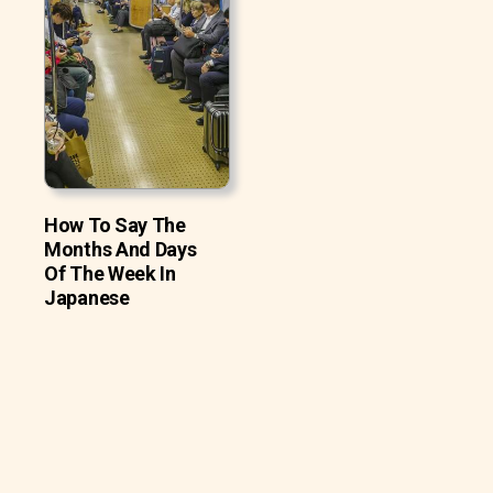
How To Say The
Months And Days
Of The Week In
Japanese