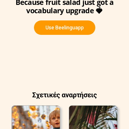
Because fruit salad just got a
vocabulary upgrade 🍓
Use Beelinguapp
Σχετικές αναρτήσεις