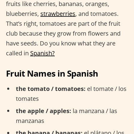
fruits like cherries, bananas, oranges,
blueberries,
strawberries
, and tomatoes.
That’s right, tomatoes are part of the fruit
club because they grow from flowers and
have seeds. Do you know what they are
called in
Spanish?
Fruit Names in Spanish
the tomato / tomatoes:
el tomate / los
tomates
the apple / apples:
la manzana / las
manzanas
the banana / bananas:
el plátano / los