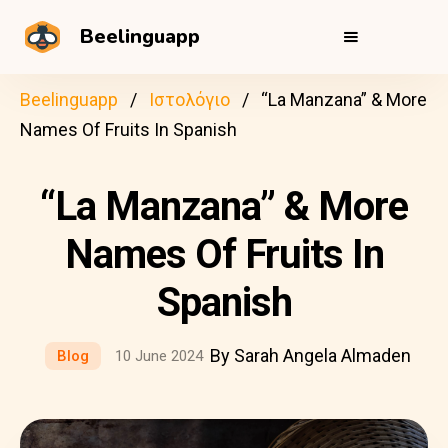
Beelinguapp
Beelinguapp
Ιστολόγιο
“La Manzana” & More
Names Of Fruits In Spanish
“La Manzana” & More
Names Of Fruits In
Spanish
By Sarah Angela Almaden
Blog
10 June 2024