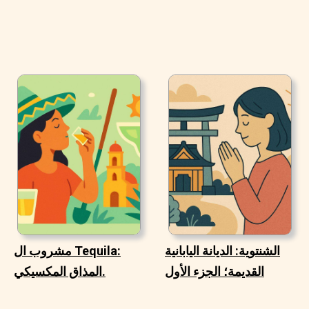
الشنتوية: الديانة اليابانية
مشروب ال Tequila:
القديمة؛ الجزء الأول
المذاق المكسيكي.