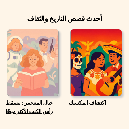
أحدث قصص التاريخ والثقاف
اكتشاف المكسيك
خيال المعجبين: مسقط
رأس الكتب الأكثر مبيعًا