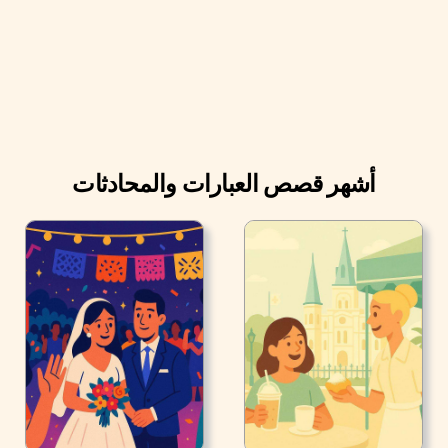
الطعام معًا. أحيانا تطبخ الطعام الإيطالي، مثل الرافيولي أو
النوكي. وهذا هو واحد من أفضل الأشياء عن اشتراك الغرفة مع
الآخرين.
أشهر قصص العبارات والمحادثات