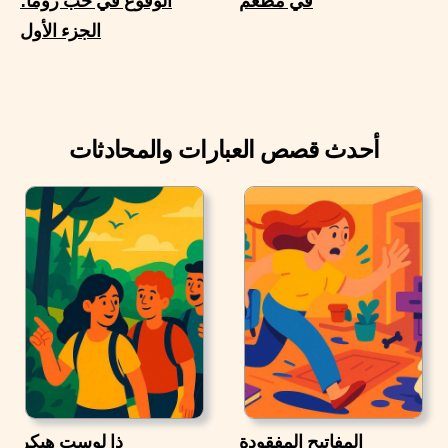
في مطعم
الوقوع في حب روما؛
الجزء الأول
أحدث قصص العبارات والمحادثات
المفاتيح المفقودة
ذا لوست هيكر