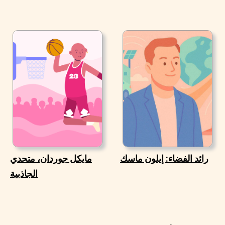
رائد الفضاء: إيلون ماسك
مايكل جوردان، متحدي
الجاذبية