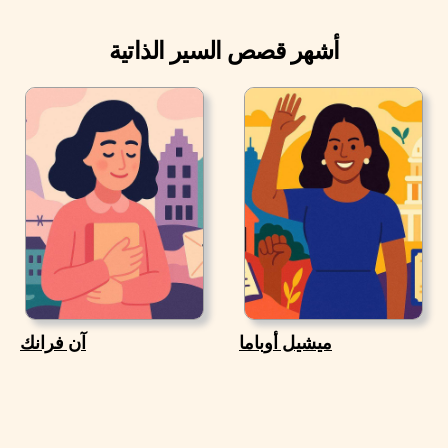
أشهر قصص السير الذاتية
ميشيل أوباما
آن فرانك