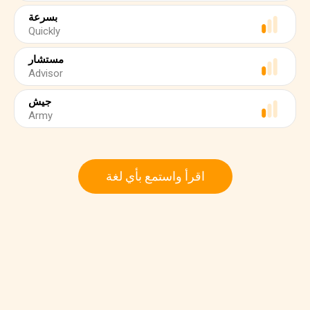
بسرعة
Quickly
مستشار
Advisor
جيش
Army
اقرأ واستمع بأي لغة