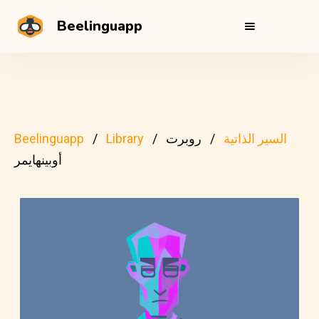
Beelinguapp
السير الذاتية
روبرت
Library
Beelinguapp
أوبينهايمر