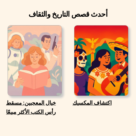
أحدث قصص التاريخ والثقاف
اكتشاف المكسيك
خيال المعجبين: مسقط
رأس الكتب الأكثر مبيعًا