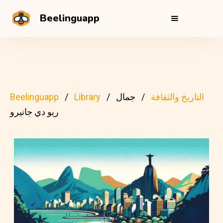
Beelinguapp
التاريخ والثقافة
جمال
Library
Beelinguapp
ريو دي جانيرو