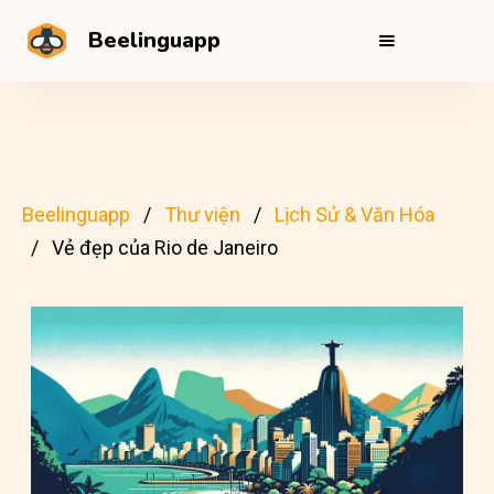
Beelinguapp
Beelinguapp
Thư viện
Lịch Sử & Văn Hóa
Vẻ đẹp của Rio de Janeiro