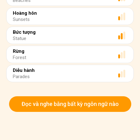
Beaches
Hoàng hôn
Sunsets
Bức tượng
Statue
Rừng
Forest
Diễu hành
Parades
Đọc và nghe bằng bất kỳ ngôn ngữ nào