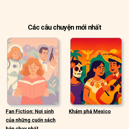
Các câu chuyện mới nhất
Fan Fiction: Nơi sinh
Khám phá Mexico
của những cuốn sách
bán chạy nhất