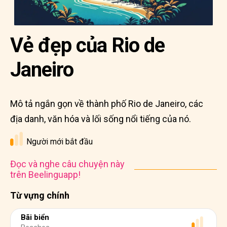
Vẻ đẹp của Rio de
Janeiro
Mô tả ngắn gọn về thành phố Rio de Janeiro, các
địa danh, văn hóa và lối sống nổi tiếng của nó.
Người mới bắt đầu
Đọc và nghe câu chuyện này
trên Beelinguapp!
Từ vựng chính
Bãi biển