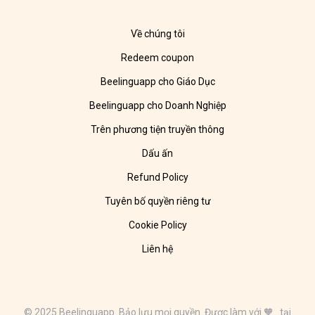
Về chúng tôi
Redeem coupon
Beelinguapp cho Giáo Dục
Beelinguapp cho Doanh Nghiệp
Trên phương tiện truyền thông
Dấu ấn
Refund Policy
Tuyên bố quyền riêng tư
Cookie Policy
Liên hệ
© 2025 Beelinguapp. Bảo lưu mọi quyền. Được làm với 🧡 tại