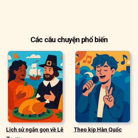
Các câu chuyện phổ biến
Lịch sử ngắn gọn về Lễ
Theo kịp Hàn Quốc