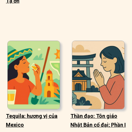
Tạ ơn
Tequila: hương vị của
Thần đạo: Tôn giáo
Mexico
Nhật Bản cổ đại; Phần I