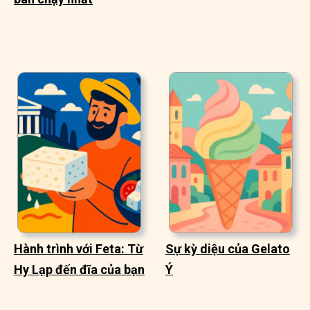
Hành trình với Feta: Từ
Sự kỳ diệu của Gelato
Hy Lạp đến đĩa của bạn
Ý