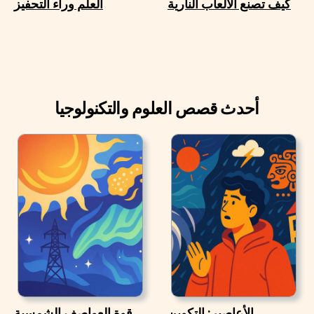
كيف تصنع الألعاب النارية
العلم وراء التحفيز
أحدث قصص العلوم والتكنولوجيا
الأعاصير: التكوين
قوة العواصف الشمسية