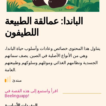
الباندا: عمالقة الطبيعة
اللطيفون
يتناول هذا المحتوى خصائص وعادات وأسلوب حياة الباندا،
وهي من الأنواع الأصلية في الصين. يصف سماتهم
الجسدية ونظامهم الغذائي وموئلهم وسلوكهم وطبيعتهم
العامة.
مبتدئ
اقرأ واستمع إلى هذه القصة في
Beelinguapp!
المفردات الأساسية