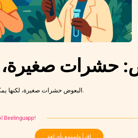
: حشرات صغيرة، تأ
البعوض حشرات صغيرة، لكنها يمكن أن تسبب مشاكل كبيرة.
اقرأ واستمع إلى هذه القصة في Beelinguapp!
اقرأ واستمع بأي لغة