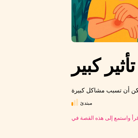
ثير كبير
مبتدئ