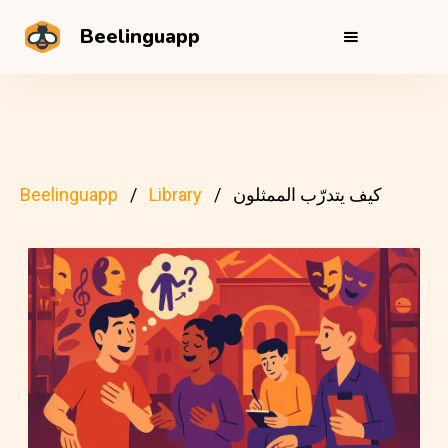
Beelinguapp
كيف يتدرّب الممثلون
Library
Beelinguapp