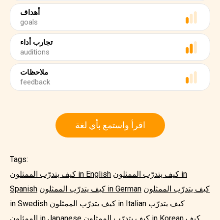
أهداف
goals
تجارب أداء
auditions
ملاحظات
feedback
اقرأ واستمع بأي لغة
Tags:
كيف يتدرّب الممثلون in
كيف يتدرّب الممثلون in English
كيف يتدرّب الممثلون
كيف يتدرّب الممثلون in German
Spanish
كيف يتدرّب
كيف يتدرّب الممثلون in Italian
in Swedish
كيف
كيف يتدرّب الممثلون in Korean
الممثلون in Japanese