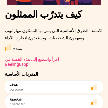
كيف يتدرّب الممثلون
اكتشف الطرق الأساسية التي يبني بها الممثلون مهاراتهم،
ويفهمون الشخصيات، ويستعدون لتجارب الأداء.
مبتدئ
اقرأ واستمع إلى هذه القصة في
Beelinguapp!
المفردات الأساسية
هدف
purpose
شخصية
character