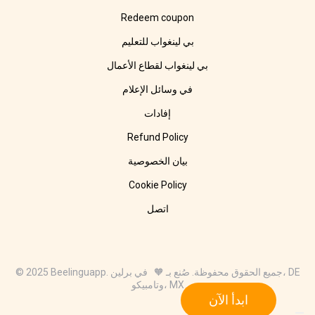
Redeem coupon
بي لينغواب للتعليم
بي لينغواب لقطاع الأعمال
في وسائل الإعلام
إفادات
Refund Policy
بيان الخصوصية
Cookie Policy
اتصل
© 2025 Beelinguapp. جميع الحقوق محفوظة. صُنع بـ 🧡 في برلين، DE
وتامبيكو، MX
ابدأ الآن