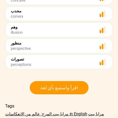
concave
محدب
convex
وهم
illusion
منظور
perspective
تصورات
perceptions
اقرأ واستمع بأي لغة
Tags:
مرايا بيت
مرايا بيت المرح: عالم من الانعكاسات in English