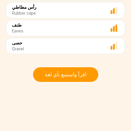
رأس مطاطي
Rubber cape
طنف
Eaves
حصى
Gravel
اقرأ واستمع بأي لغة