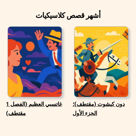
أشهر قصص كلاسيكيات
دون كيشوت (مقتطف)؛
غاتسبي العظيم (الفصل 1
الجزء الأول
مقتطف)