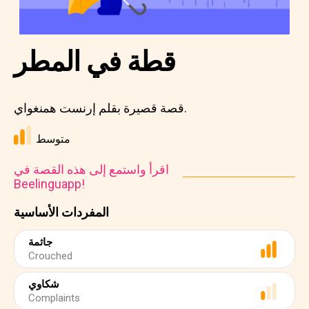
قطة في المطر
قصة قصيرة بقلم إرنست همنغواي.
متوسط
اقرأ واستمع إلى هذه القصة في
Beelinguapp!
المفردات الأساسية
جاثمة
Crouched
شكاوي
Complaints