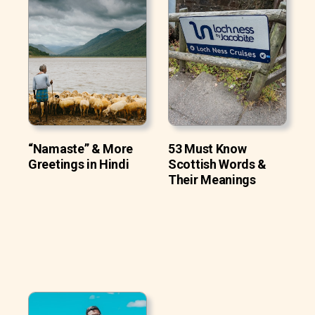
“Namaste” & More
53 Must Know
Greetings in Hindi
Scottish Words &
Their Meanings