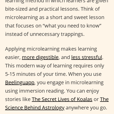
learning method in which learners are given
bite-sized and practical lessons. Think of
microlearning as a short and sweet lesson
that focuses on “what you need to know”
instead of unnecessary trappings.
Applying microlearning makes learning
easier,
more digestible
, and
less stressful
.
This modern way of learning requires only
5-15 minutes of your time. When you use
Beelinguapp
, you engage in microlearning
using immersion reading. You can enjoy
stories like
The Secret Lives of Koalas
or
The
Science Behind Astrology
anywhere you go.