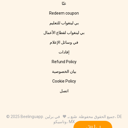
عنّا
Redeem coupon
بي لينغواب للتعليم
بي لينغواب لقطاع الأعمال
في وسائل الإعلام
إفادات
Refund Policy
بيان الخصوصية
Cookie Policy
اتصل
© 2025 Beelinguapp. جميع الحقوق محفوظة. صُنع بـ 🧡 في برلين، DE
وتامبيكو، MX
ابدأ الآن