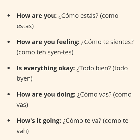
How are you:
¿Cómo estás? (como
estas)
How are you feeling:
¿Cómo te sientes?
(como teh syen-tes)
Is everything okay:
¿Todo bien? (todo
byen)
How are you doing:
¿Cómo vas? (como
vas)
How's it going:
¿Cómo te va? (como te
vah)