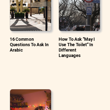
16 Common
How To Ask “May I
Questions To Ask In
Use The Toilet” In
Arabic
Different
Languages