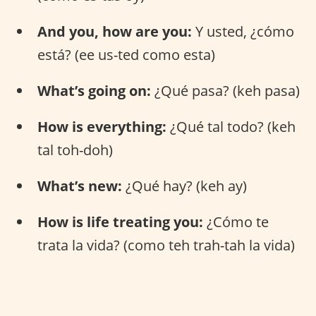
And you, how are you:
Y usted, ¿cómo
está? (ee us-ted como esta)
What’s going on:
¿Qué pasa? (keh pasa)
How is everything:
¿Qué tal todo? (keh
tal toh-doh)
What’s new:
¿Qué hay? (keh ay)
How is life treating you:
¿Cómo te
trata la vida? (como teh trah-tah la vida)