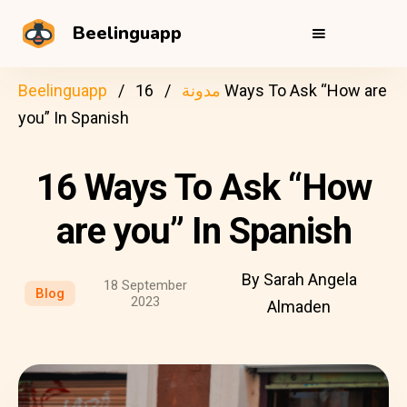
Beelinguapp
مدونة
16 Ways To Ask “How are
Beelinguapp
you” In Spanish
16 Ways To Ask “How
are you” In Spanish
By Sarah Angela
18 September
Blog
2023
Almaden