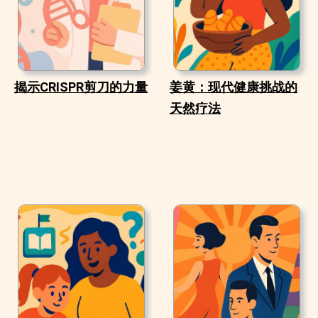
揭示CRISPR剪刀的力量
姜黄：现代健康挑战的
天然疗法