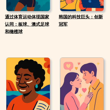
通过体育运动体现国家
韩国的科技巨头：创新
认同：板球、澳式足球
冠军
和橄榄球