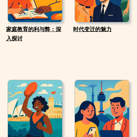
家庭教育的利与弊：深
时代变迁的魅力
入探讨