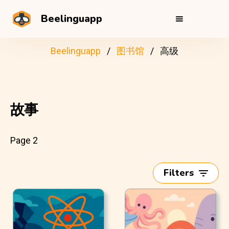
Beelinguapp
Beelinguapp
图书馆
高级
故事
Page 2
Filters