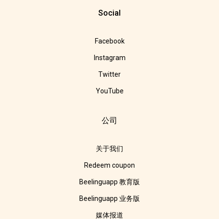
Social
Facebook
Instagram
Twitter
YouTube
公司
关于我们
Redeem coupon
Beelinguapp 教育版
Beelinguapp 业务版
媒体报道