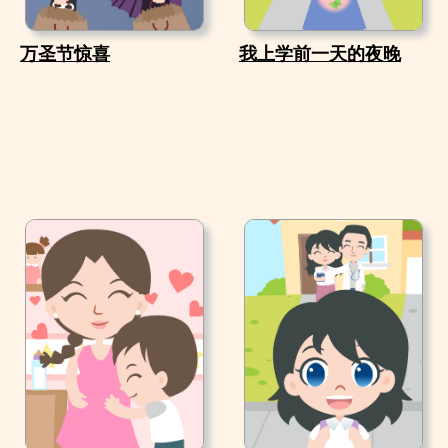
万圣节惊喜
我上学前一天的夜晚