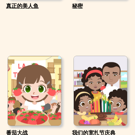
真正的美人鱼
秘密
番茄大战
我们的宽扎节庆典