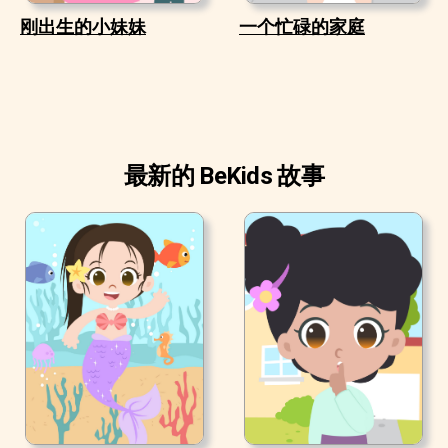
刚出生的小妹妹
一个忙碌的家庭
最新的 BeKids 故事