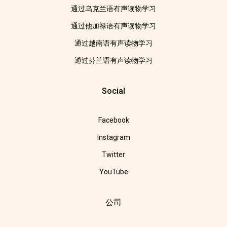
通过乌克兰语有声读物学习
通过他加禄语有声读物学习
通过越南语有声读物学习
通过芬兰语有声读物学习
Social
Facebook
Instagram
Twitter
YouTube
公司