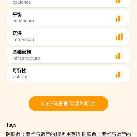
opulence
平衡
equilibrium
沉浸
immersion
基础设施
infrastructure
可行性
viability
以任何语言阅读和听力
Tags:
阿联酋：奢华与遗产的和谐 用英语
阿联酋：奢华与遗产的