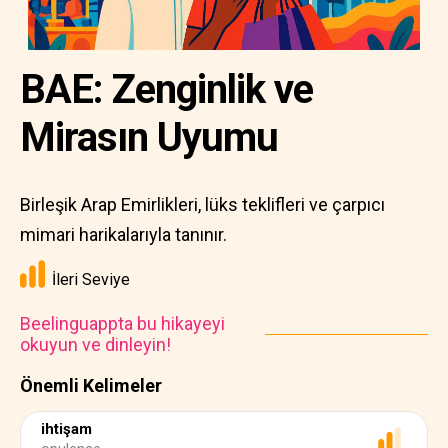
BAE: Zenginlik ve
Mirasın Uyumu
Birleşik Arap Emirlikleri, lüks teklifleri ve çarpıcı
mimari harikalarıyla tanınır.
İleri Seviye
Beelinguappta bu hikayeyi
okuyun ve dinleyin!
Önemli Kelimeler
ihtişam