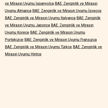
ve Mirasın Uyumu İspanyolca
BAE: Zenginlik ve Mirasın
Uyumu Almanca
BAE: Zenginlik ve Mirasın Uyumu İsveççe
BAE: Zenginlik ve Mirasın Uyumu İtalyanca
BAE: Zenginlik
ve Mirasın Uyumu Japonca
BAE: Zenginlik ve Mirasın
Uyumu Korece
BAE: Zenginlik ve Mirasın Uyumu
Portekizce
BAE: Zenginlik ve Mirasın Uyumu Fransızca
BAE: Zenginlik ve Mirasın Uyumu Türkçe
BAE: Zenginlik ve
Mirasın Uyumu Hintçe