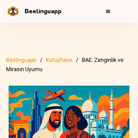
Beelinguapp
Beelinguapp
Kütüphane
BAE: Zenginlik ve
Mirasın Uyumu