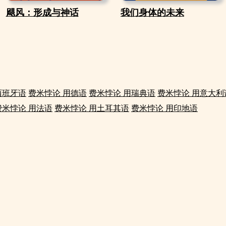
飓风：形成与神话
我们身体的未来
西班牙语
费米悖论 用德语
费米悖论 用瑞典语
费米悖论 用意大利
费米悖论 用法语
费米悖论 用土耳其语
费米悖论 用印地语