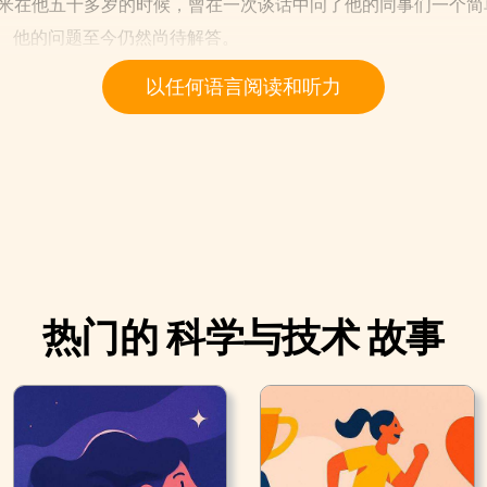
米在他五十多岁的时候，曾在一次谈话中问了他的同事们一个简单的
。 他的问题至今仍然尚待解答。
以任何语言阅读和听力
热门的 科学与技术 故事