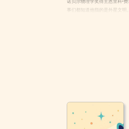
诺贝尔物理学奖得主恩里科•费
事们都知道他指的是外星文明