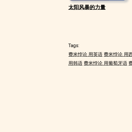
太阳风暴的力量
Tags:
费米悖论 用英语
费米悖论 用
用韩语
费米悖论 用葡萄牙语