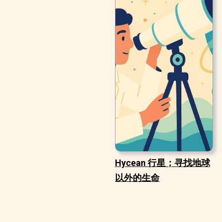
Hycean 行星；寻找地球
以外的生命