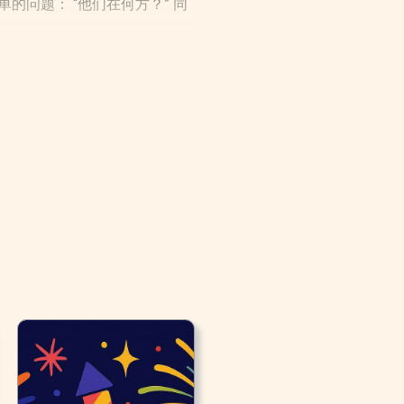
问题： “他们在何方？” 同