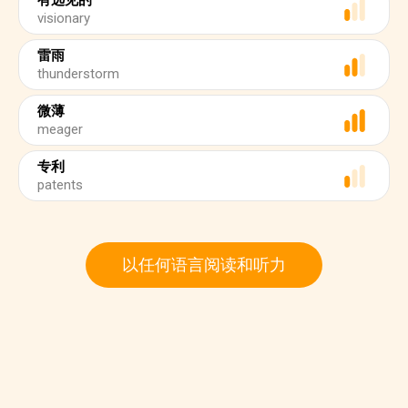
有远见的
visionary
雷雨
thunderstorm
微薄
meager
专利
patents
以任何语言阅读和听力