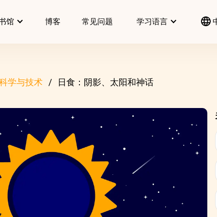
书馆
博客
常见问题
学习语言
科学与技术
日食：阴影、太阳和神话