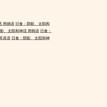
 用德语
日食：阴影、太阳和
影、太阳和神话 用韩语
日食：
耳其语
日食：阴影、太阳和神