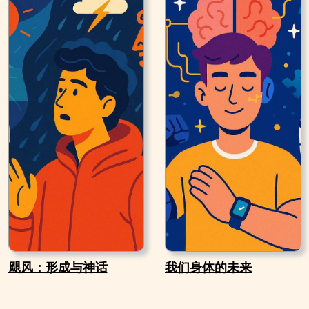
飓风：形成与神话
我们身体的未来