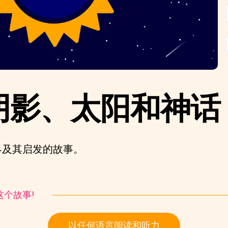
阴影、太阳和神话
界及其启发的故事。
听这个故事!
以任何语言阅读和听力