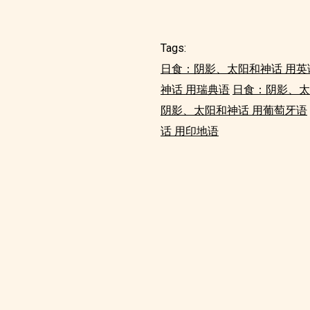
Tags:
日食：阴影、太阳和神话 用英
神话 用瑞典语
日食：阴影、太
阴影、太阳和神话 用葡萄牙语
话 用印地语