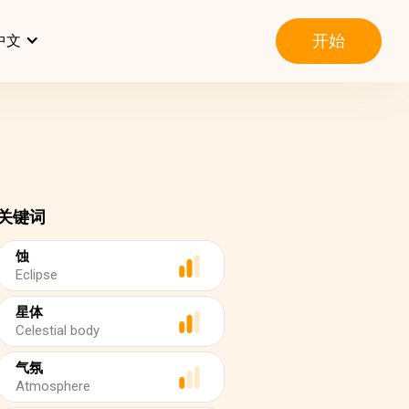
开始
中文
关键词
蚀
Eclipse
星体
Celestial body
气氛
Atmosphere