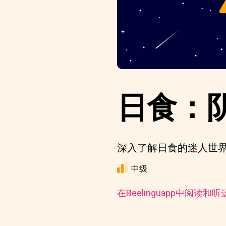
日食：
深入了解日食的迷人世
中级
在Beelinguapp中阅读和