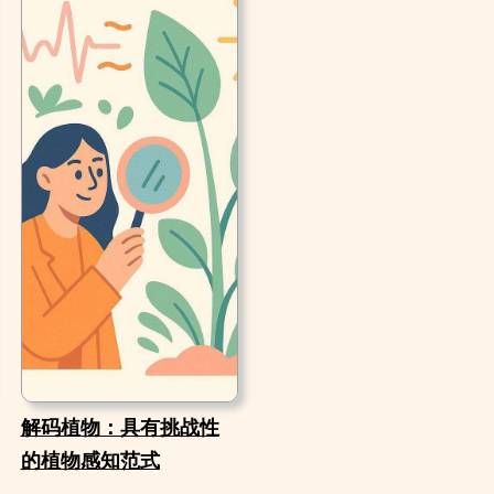
解码植物：具有挑战性
的植物感知范式