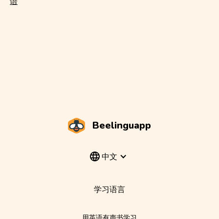
语
Beelinguapp
中文
学习语言
用英语有声书学习