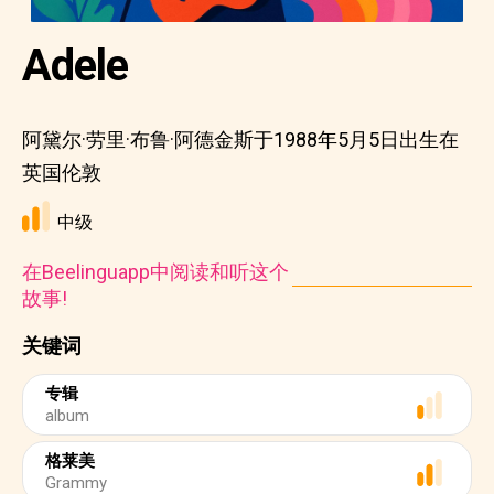
Adele
阿黛尔·劳里·布鲁·阿德金斯于1988年5月5日出生在
英国伦敦
中级
在Beelinguapp中阅读和听这个
故事!
关键词
专辑
album
格莱美
Grammy