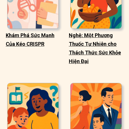
Khám Phá Sức Mạnh
Nghệ: Một Phương
Của Kéo CRISPR
Thuốc Tự Nhiên cho
Thách Thức Sức Khỏe
Hiện Đại