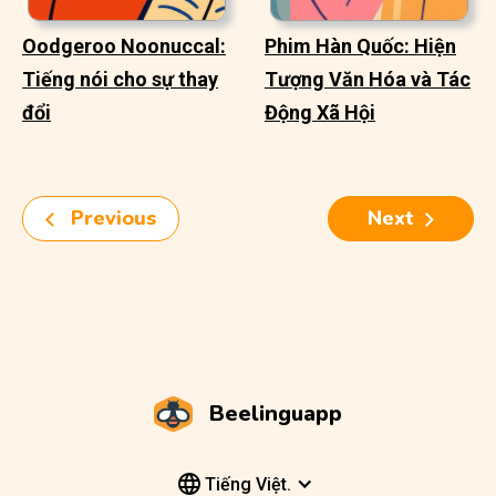
Oodgeroo Noonuccal:
Phim Hàn Quốc: Hiện
Tiếng nói cho sự thay
Tượng Văn Hóa và Tác
đổi
Động Xã Hội
Previous
Next
Beelinguapp
Tiếng Việt.