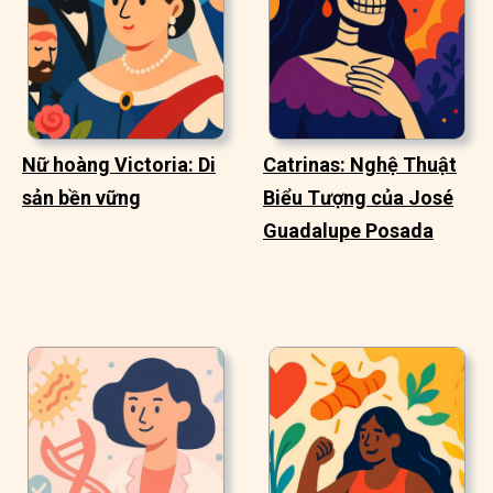
Nữ hoàng Victoria: Di
Catrinas: Nghệ Thuật
sản bền vững
Biểu Tượng của José
Guadalupe Posada