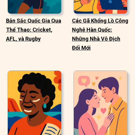
Bản Sắc Quốc Gia Qua
Các Gã Khổng Lồ Công
Thể Thao: Cricket,
Nghệ Hàn Quốc:
AFL, và Rugby
Những Nhà Vô Địch
Đổi Mới