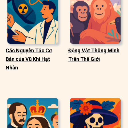
Các Nguyên Tắc Cơ
Động Vật Thông Minh
Bản của Vũ Khí Hạt
Trên Thế Giới
Nhân