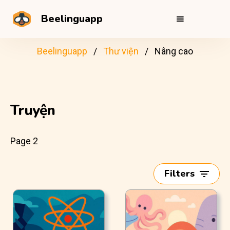
Beelinguapp
Beelinguapp
Thư viện
Nâng cao
Truyện
Page 2
Filters