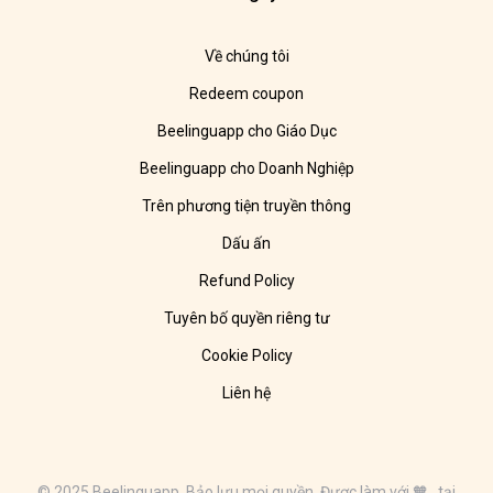
Về chúng tôi
Redeem coupon
Beelinguapp cho Giáo Dục
Beelinguapp cho Doanh Nghiệp
Trên phương tiện truyền thông
Dấu ấn
Refund Policy
Tuyên bố quyền riêng tư
Cookie Policy
Liên hệ
© 2025 Beelinguapp. Bảo lưu mọi quyền. Được làm với 🧡 tại