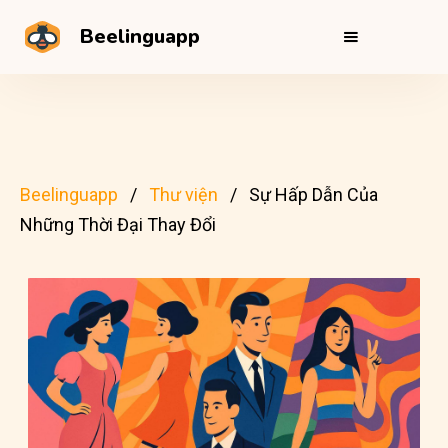
Beelinguapp
Beelinguapp
Thư viện
Sự Hấp Dẫn Của
Những Thời Đại Thay Đổi