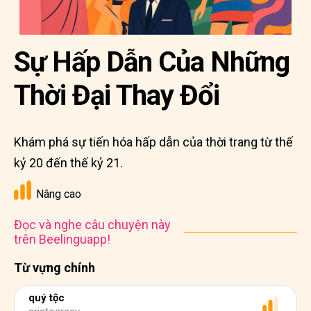
Sự Hấp Dẫn Của Những
Thời Đại Thay Đổi
Khám phá sự tiến hóa hấp dẫn của thời trang từ thế
kỷ 20 đến thế kỷ 21.
Nâng cao
Đọc và nghe câu chuyện này
trên Beelinguapp!
Từ vựng chính
quý tộc