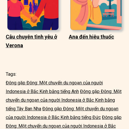
Câu chuyện tình yêu ở
Ana đến hiệu thuốc
Verona
Tags:
Đông gặp Đông: Một chuyến du ngoạn của người
Indonesia ở Bắc Kinh bằng tiếng Anh
Đông gặp Đông: Một
chuyến du ngoạn của người Indonesia ở Bắc Kinh bằng
tiếng Tây Ban Nha
Đông gặp Đông: Một chuyến du ngoạn
của người Indonesia ở Bắc Kinh bằng tiếng Đức
Đông gặp
Đông: Một chuyến du ngoạn của người Indonesia ở Bắc