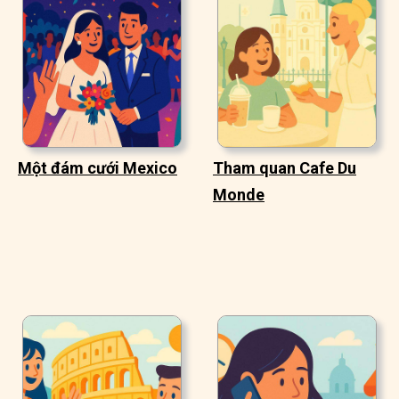
Một đám cưới Mexico
Tham quan Cafe Du
Monde