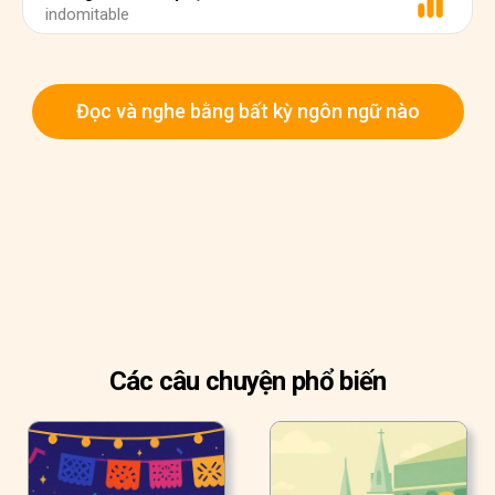
indomitable
Đọc và nghe bằng bất kỳ ngôn ngữ nào
Các câu chuyện phổ biến