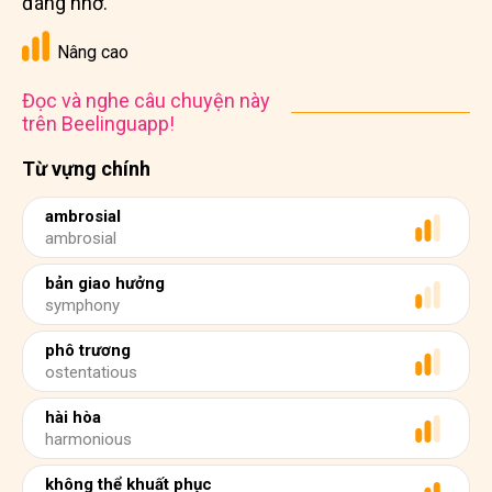
đáng nhớ.
Nâng cao
Đọc và nghe câu chuyện này
trên Beelinguapp!
Từ vựng chính
ambrosial
ambrosial
bản giao hưởng
symphony
phô trương
ostentatious
hài hòa
harmonious
không thể khuất phục