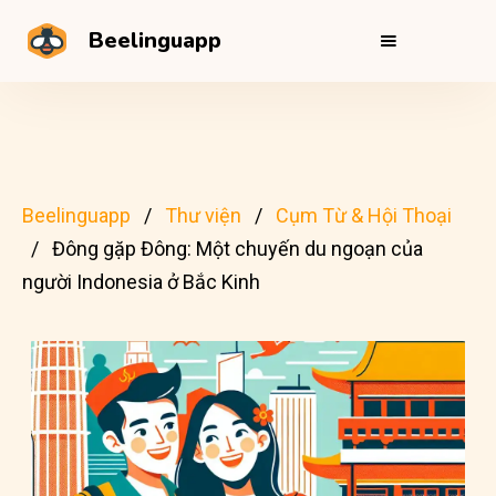
Beelinguapp
Beelinguapp
Thư viện
Cụm Từ & Hội Thoại
Đông gặp Đông: Một chuyến du ngoạn của
người Indonesia ở Bắc Kinh