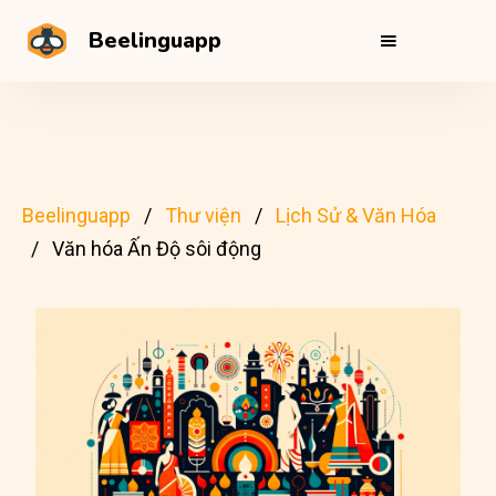
Beelinguapp
Beelinguapp
Thư viện
Lịch Sử & Văn Hóa
Văn hóa Ấn Độ sôi động