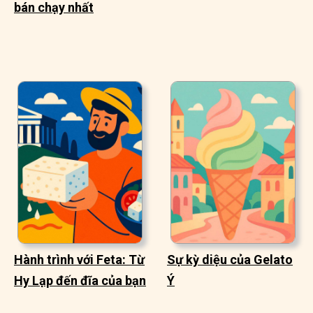
bán chạy nhất
Hành trình với Feta: Từ
Sự kỳ diệu của Gelato
Hy Lạp đến đĩa của bạn
Ý