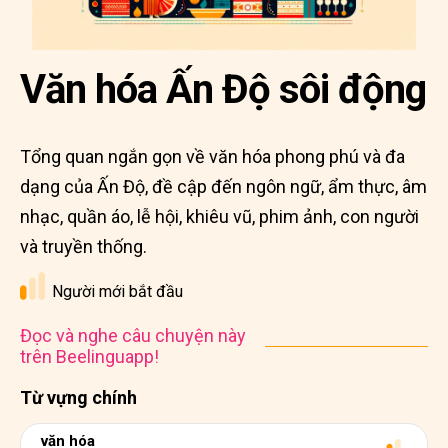
Văn hóa Ấn Độ sôi động
Tổng quan ngắn gọn về văn hóa phong phú và đa
dạng của Ấn Độ, đề cập đến ngôn ngữ, ẩm thực, âm
nhạc, quần áo, lễ hội, khiêu vũ, phim ảnh, con người
và truyền thống.
Người mới bắt đầu
Đọc và nghe câu chuyện này
trên Beelinguapp!
Từ vựng chính
văn hóa