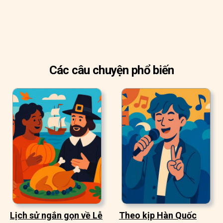
Các câu chuyện phổ biến
Lịch sử ngắn gọn về Lễ
Theo kịp Hàn Quốc