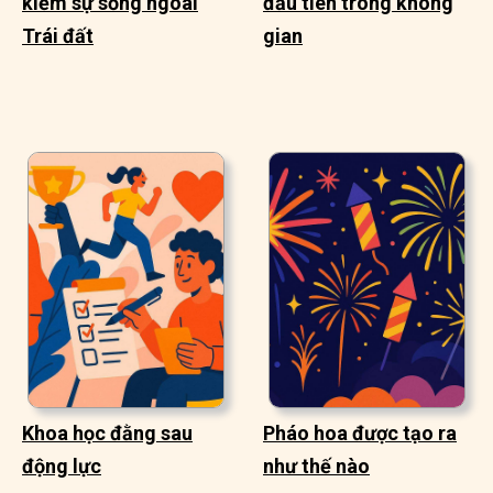
kiếm sự sống ngoài
đầu tiên trong không
Trái đất
gian
Khoa học đằng sau
Pháo hoa được tạo ra
động lực
như thế nào