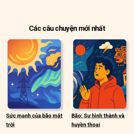
Các câu chuyện mới nhất
Sức mạnh của bão mặt
Bão: Sự hình thành và
trời
huyền thoại