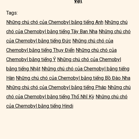
vật
Tags:
Những chú chó của Chernobyl bằng tiếng Anh
Những chú
chó của Chernobyl bằng tiếng Tây Ban Nha
Những chú chó
của Chernobyl bằng tiếng Đức
Những chú chó của
Chernobyl bằng tiếng Thụy Điển
Những chú chó của
Chernobyl bằng tiếng Ý
Những chú chó của Chernobyl
bằng tiếng Nhật
Những chú chó của Chernobyl bằng tiếng
Hàn
Những chú chó của Chernobyl bằng tiếng Bồ Đào Nha
Những chú chó của Chernobyl bằng tiếng Pháp
Những chú
chó của Chernobyl bằng tiếng Thổ Nhĩ Kỳ
Những chú chó
của Chernobyl bằng tiếng Hindi