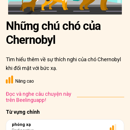
Những chú chó của
Chernobyl
Tìm hiểu thêm về sự thích nghi của chó Chernobyl
khi đối mặt với bức xạ.
Nâng cao
Đọc và nghe câu chuyện này
trên Beelinguapp!
Từ vựng chính
phóng xạ