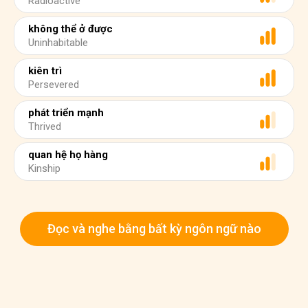
Radioactive
không thể ở được
Uninhabitable
kiên trì
Persevered
phát triển mạnh
Thrived
quan hệ họ hàng
Kinship
Đọc và nghe bằng bất kỳ ngôn ngữ nào