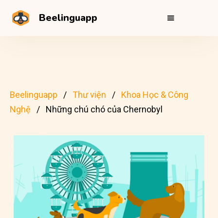
Beelinguapp
Beelinguapp
Thư viện
Khoa Học & Công
Nghệ
Những chú chó của Chernobyl