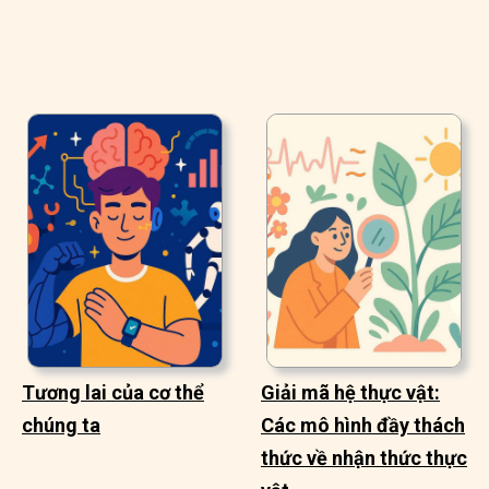
Tương lai của cơ thể
Giải mã hệ thực vật:
chúng ta
Các mô hình đầy thách
thức về nhận thức thực