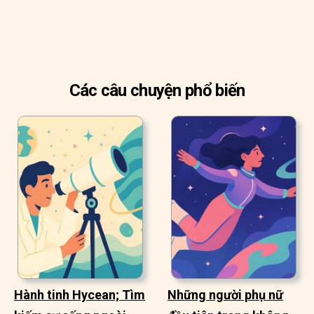
Các câu chuyện phổ biến
Hành tinh Hycean; Tìm
Những người phụ nữ