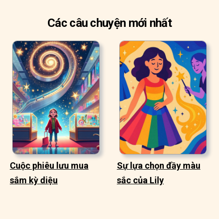
Các câu chuyện mới nhất
Cuộc phiêu lưu mua
Sự lựa chọn đầy màu
sắm kỳ diệu
sắc của Lily