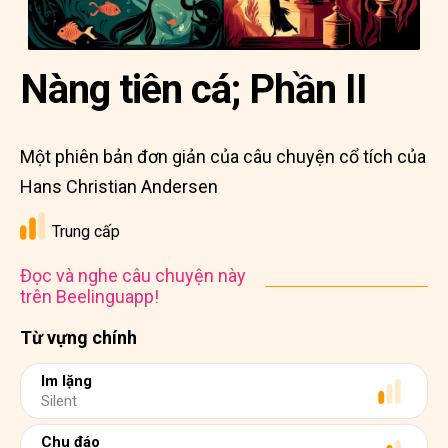
Nàng tiên cá; Phần II
Một phiên bản đơn giản của câu chuyện cổ tích của
Hans Christian Andersen
Trung cấp
Đọc và nghe câu chuyện này
trên Beelinguapp!
Từ vựng chính
Im lặng
Silent
Chu đáo