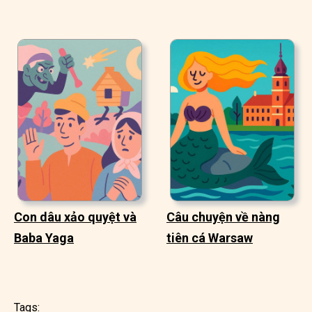
Con dâu xảo quyệt và
Câu chuyện về nàng
Baba Yaga
tiên cá Warsaw
Tags: