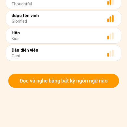
Thoughtful
được tôn vinh
Glorified
Hôn
Kiss
Dàn diễn viên
Cast
Đọc và nghe bằng bất kỳ ngôn ngữ nào