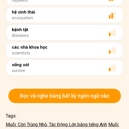
repellent
hệ sinh thái
ecosystem
bệnh tật
diseases
các nhà khoa học
scientists
sống sót
survive
Đọc và nghe bằng bất kỳ ngôn ngữ nào
Tags:
Muỗi: Côn Trùng Nhỏ, Tác Động Lớn bằng tiếng Anh
Muỗi: