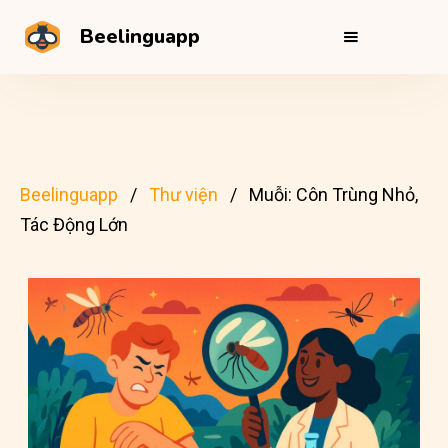
Beelinguapp
Beelinguapp
Thư viện
Muỗi: Côn Trùng Nhỏ,
Tác Động Lớn