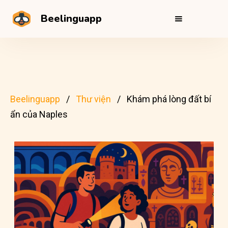
Beelinguapp
Beelinguapp
Thư viện
Khám phá lòng đất bí
ẩn của Naples