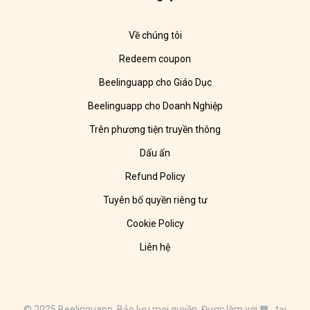
Về chúng tôi
Redeem coupon
Beelinguapp cho Giáo Dục
Beelinguapp cho Doanh Nghiệp
Trên phương tiện truyền thông
Dấu ấn
Refund Policy
Tuyên bố quyền riêng tư
Cookie Policy
Liên hệ
© 2025 Beelinguapp. Bảo lưu mọi quyền. Được làm với 🧡 tại