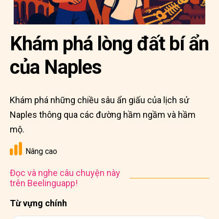
Khám phá lòng đất bí ẩn
của Naples
Khám phá những chiều sâu ẩn giấu của lịch sử
Naples thông qua các đường hầm ngầm và hầm
mộ.
Nâng cao
Đọc và nghe câu chuyện này
trên Beelinguapp!
Từ vựng chính